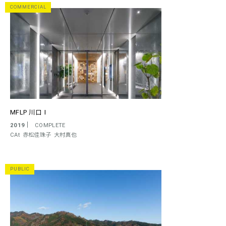
COMMERCIAL
MFLP 川口Ⅰ
2019
COMPLETE
CAt
赤松佳珠子
大村真也
PUBLIC