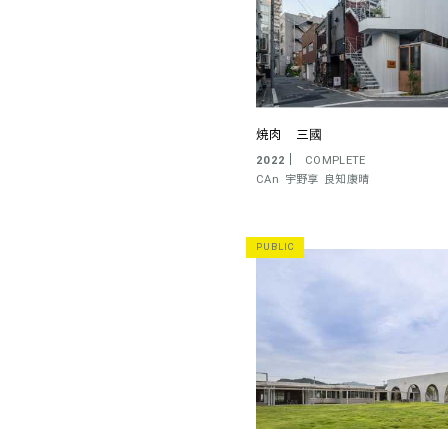
焼肉 三國
2022
COMPLETE
CAn
宇野享
良知康晴
PUBLIC