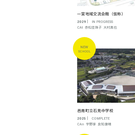
一宮地域交流会館（仮称）
2029
IN PROGRESS
CAt
赤松佳珠子
大村真也
SCHOOL
邑南町立石見中学校
2025
COMPLETE
CAn
宇野享
良知康晴