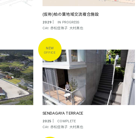
(仮称)柏の葉地域交流複合施設
2029
IN PROGRESS
CAt
赤松佳珠子
大村真也
OFFICE
SENDAGAYA TERRACE
2025
COMPLETE
CAt
赤松佳珠子
大村真也