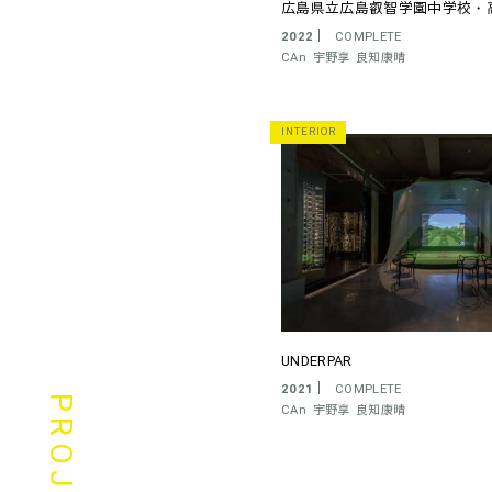
広島県立広島叡智学園中学校・
2022
COMPLETE
CAn
宇野享
良知康晴
INTERIOR
UNDERPAR
2021
COMPLETE
CAn
宇野享
良知康晴