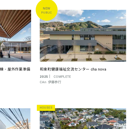
PUBLIC
求棟・屋外作業準備
和束町健康福祉交流センター cha nova
2025
COMPLETE
CAn
伊藤恭行
HOUSES