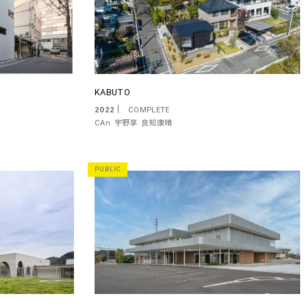
KABUTO
2022
COMPLETE
CAn
宇野享
良知康晴
PUBLIC