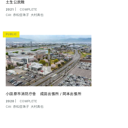
土生公民館
2021
COMPLETE
CAt
赤松佳珠子
大村真也
PUBLIC
小田原市消防庁舎 成田出張所 / 岡本出張所
2020
COMPLETE
CAt
赤松佳珠子
大村真也