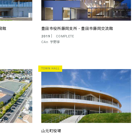
育館
豊田市役所藤岡支所・豊田市藤岡交流館
2019
COMPLETE
CAn
宇野享
TOWN HALL
山元町役場