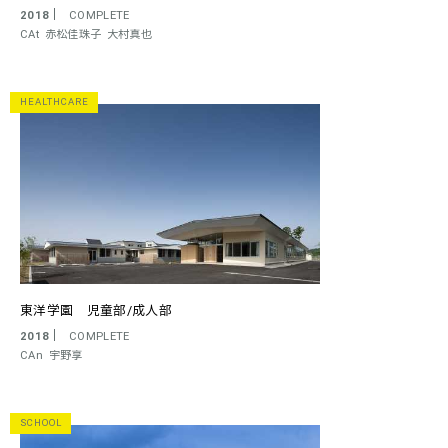
2018
COMPLETE
CAt
赤松佳珠子
大村真也
HEALTHCARE
東洋学園 児童部/成人部
2018
COMPLETE
CAn
宇野享
SCHOOL