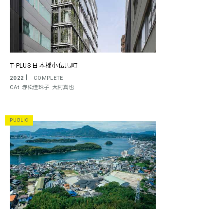
T-PLUS 日本橋小伝馬町
2022
COMPLETE
CAt
赤松佳珠子
大村真也
PUBLIC