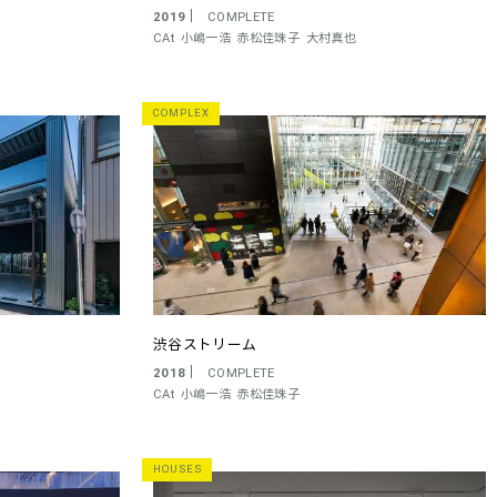
2019
COMPLETE
CAt
小嶋一浩
赤松佳珠子
大村真也
COMPLEX
渋谷ストリーム
2018
COMPLETE
CAt
小嶋一浩
赤松佳珠子
HOUSES