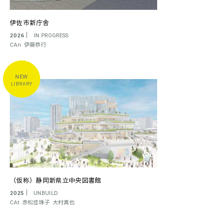
伊佐市新庁舎
2026
IN PROGRESS
CAn
伊藤恭行
LIBRARY
（仮称）静岡新県立中央図書館
2025
UNBUILD
CAt
赤松佳珠子
大村真也