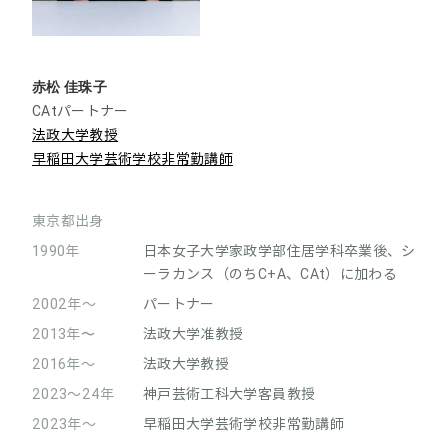
赤松 佳珠子
CAtパートナー
法政大学教授
早稲田大学芸術学校非常勤講師
東京都出身
1990年
日本女子大学家政学部住居学科卒業後、シ
ーラカンス（のちC+A、CAt）に加わる
2002年～
パートナー
2013年〜
法政大学准教授
2016年～
法政大学教授
2023～24年
神戸芸術工科大学客員教授
2023年～
早稲田大学芸術学校非常勤講師