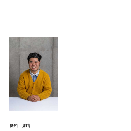
良知 康晴