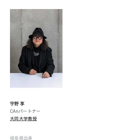
宇野 享
CAnパートナー
大同大学教授
岐阜県出身