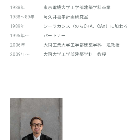
1988年
東京電機大学工学部建築学科卒業
1988～89年
阿久井喜孝計画研究室
1989年
シーラカンス（のちC+A、CAn）に加わる
1995年～
パートナー
2006年
大同工業大学工学部建築学科 准教授
2009年～
大同大学工学部建築学科 教授