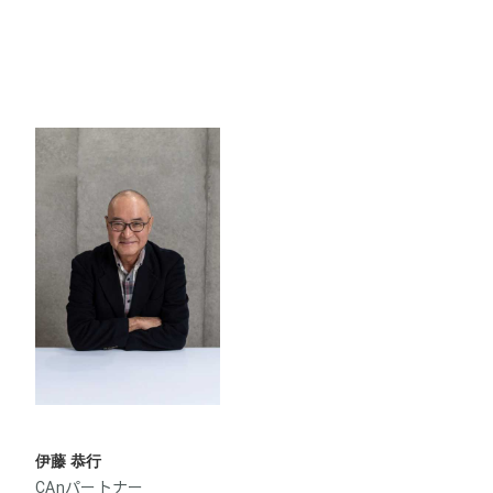
伊藤 恭行
CAnパートナー