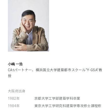
小嶋 一浩
CAtパートナー、横浜国立大学建築都市スクール“Y-GSA”教
授
大阪府出身
1982年
京都大学工学部建築学科卒業
1984年
東京大学工学研究科建築学専攻修士課程修