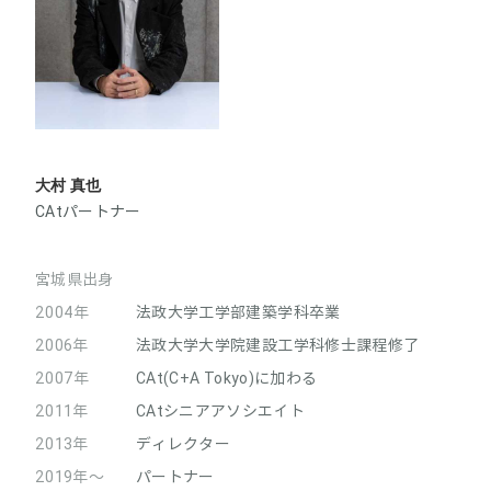
大村 真也
CAtパートナー
宮城県出身
2004年
法政大学工学部建築学科卒業
2006年
法政大学大学院建設工学科修士課程修了
2007年
CAt(C+A Tokyo)に加わる
2011年
CAtシニアアソシエイト
2013年
ディレクター
2019年～
パートナー