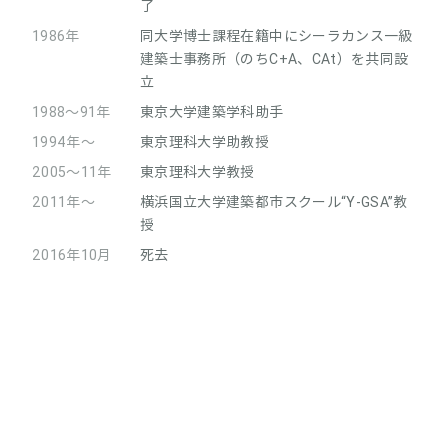
了
1986年
同大学博士課程在籍中にシーラカンス一級
建築士事務所（のちC+A、CAt）を共同設
立
1988～91年
東京大学建築学科助手
1994年～
東京理科大学助教授
2005～11年
東京理科大学教授
2011年～
横浜国立大学建築都市スクール“Y-GSA”教
授
2016年10月
死去