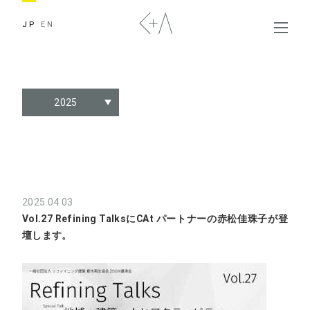
JP
EN
2025
2025.04.03
Vol.27 Refining TalksにCAt パートナーの赤松佳珠子が登
壇します。