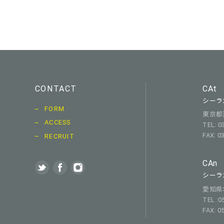
CONTACT
CAt
シーラ
FORM
東京都渋
ACCESS
TEL: 0
FAX: 0
RECRUIT
CAn
シーラ
愛知県名古
TEL :0
FAX: 0