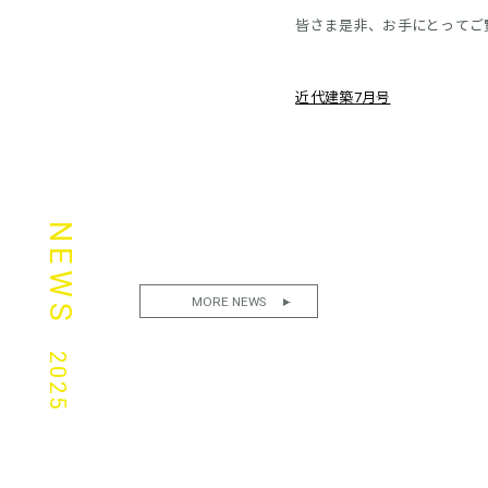
皆さま是非、お手にとってご
近代建築7月号
NEWS
MORE NEWS
2025