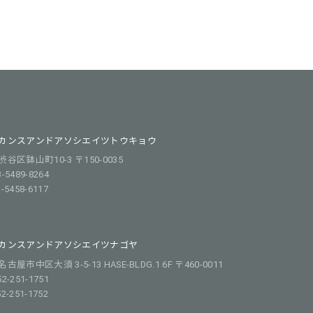
カンスアンドアソシエイツトウキョウ
谷区鉢山町10-3 〒150-0035
3-5489-8264
3-5458-6117
カンスアンドアソシエイツナゴヤ
屋市中区大須 3-5-13 HASE-BLDG.1 6F 〒460-0011
52-251-1751
52-251-1752