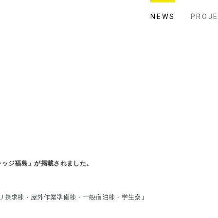
NEWS
PROJ
レッジ福島」が掲載されました。
リ探求棟・屋外作業準備棟・一般宿泊棟・学生寮」