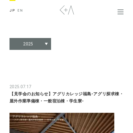
JP
EN
2025
2025.07.17
【見学会のお知らせ】アグリカレッジ福島-アグリ探求棟・
屋外作業準備棟・一般宿泊棟・学生寮-