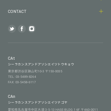
CONTACT
CAt
シーラカンスアンドアソシエイツトウキョウ
東京都渋谷区鉢山町10-3 〒150-0035
TEL: 03-5489-8264
FAX: 03-5458-6117
CAn
シーラカンスアンドアソシエイツナゴヤ
愛知県名古屋市中区大須 3-5-13 HASE-BLDG.1 6F 〒460-0011