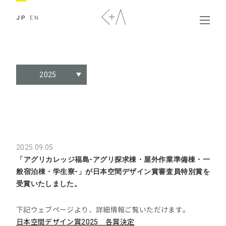
JP
EN
2025
2025.09.05
「アグリカレッジ福島-アグリ探求棟・屋外作業準備棟・一
般宿泊棟・学生寮-」が日本空間デザイン賞審査員特別賞を
受賞いたしました。
下記ウェブページより、詳細情報ご覧いただけます。
日本空間デザイン賞2025 各賞決定