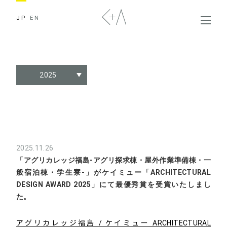
JP
EN
2025
2025.11.26
「アグリカレッジ福島-アグリ探求棟・屋外作業準備棟・一
般宿泊棟・学生寮-」がケイミュー「ARCHITECTURAL
DESIGN AWARD 2025」にて最優秀賞を受賞いたしまし
た。
アグリカレッジ福島 / ケイミュー ARCHITECTURAL