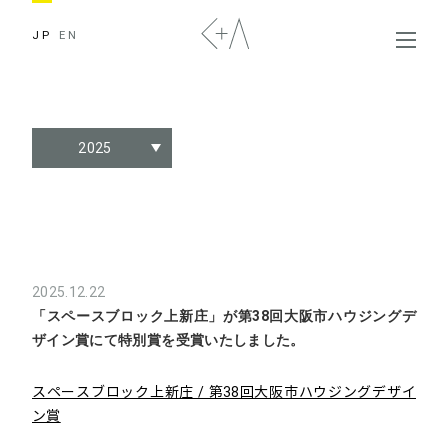
JP
EN
2025
2025.12.22
「スペースブロック上新庄」が第38回大阪市ハウジングデ
ザイン賞にて特別賞を受賞いたしました。
スペースブロック上新庄 / 第38回大阪市ハウジングデザイ
ン賞