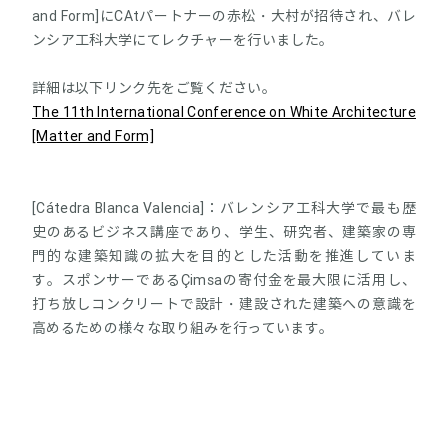
and Form]にCAtパートナーの赤松・大村が招待され、バレ
ンシア工科大学にてレクチャーを行いました。
詳細は以下リンク先をご覧ください。
The 11th International Conference on White Architecture
[Matter and Form]
[Cátedra Blanca Valencia]：バレンシア工科大学で最も歴
史のあるビジネス講座であり、学生、研究者、建築家の専
門的な建築知識の拡大を目的とした活動を推進していま
す。スポンサーであるÇimsaの寄付金を最大限に活用し、
打ち放しコンクリートで設計・建設された建築への意識を
高めるための様々な取り組みを行っています。