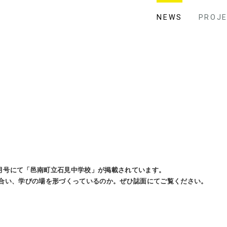
NEWS
PROJ
6月号にて「邑南町立石見中学校」が掲載されています。
合い、学びの場を形づくっているのか。ぜひ誌面にてご覧ください。