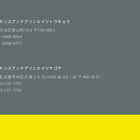
カンスアンドアソシエイツトウキョウ
谷区鉢山町10-3 〒150-0035
3-5489-8264
3-5458-6117
カンスアンドアソシエイツナゴヤ
屋市中区大須 3-5-13 HASE-BLDG.1 6F 〒460-0011
52-251-1751
52-251-1752