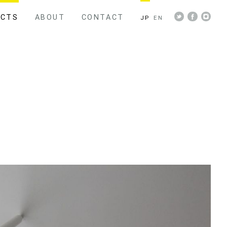
ECTS
ABOUT
CONTACT
JP
EN