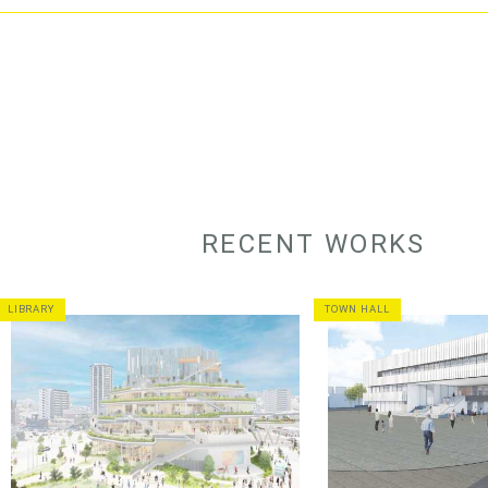
RECENT WORKS
LIBRARY
TOWN HALL