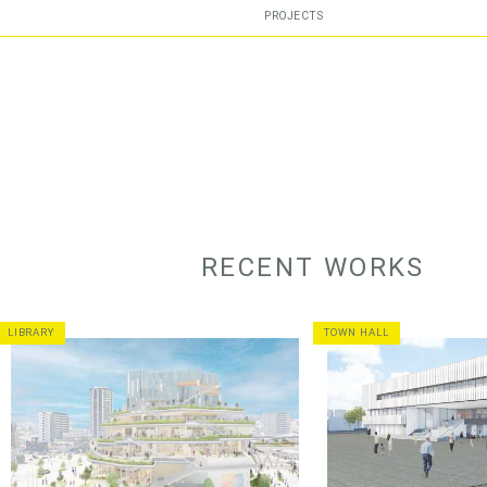
PROJECTS
RECENT WORKS
LIBRARY
TOWN HALL