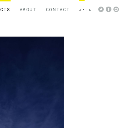
ECTS
ABOUT
CONTACT
JP
EN