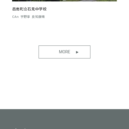
邑南町立石見中学校
CAn
宇野享
良知康晴
MORE