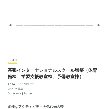
PUBLIC
幕張インターナショナルスクール増築（体育
館棟、学習支援教室棟、予備教室棟）
2016
COMPLETE
CAn
宇野享
Other use |
School
多様なアクティビティを包む光の帯