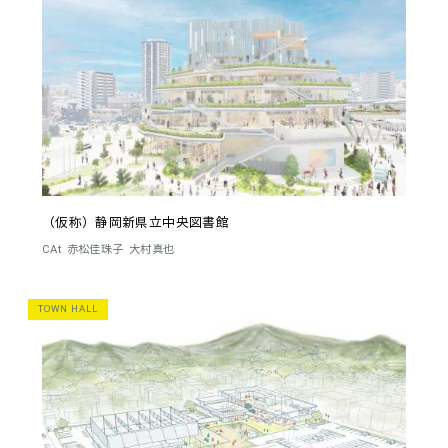
（仮称）静岡新県立中央図書館
CAt
赤松佳珠子
大村真也
TOWN HALL