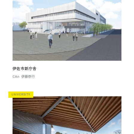
伊佐市新庁舎
CAn
伊藤恭行
UNIVERSITY