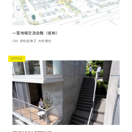
一宮地域交流会館（仮称）
CAt
赤松佳珠子
大村真也
OFFICE