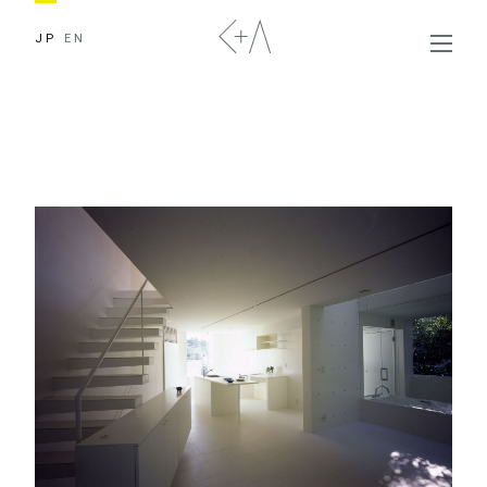
JP
EN