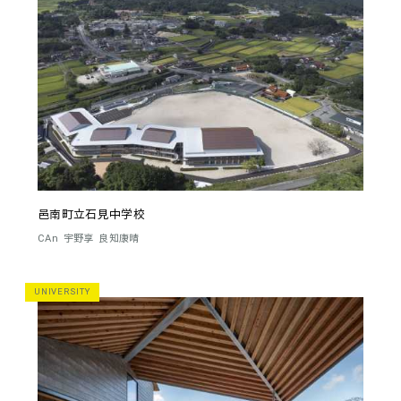
邑南町立石見中学校
CAn
宇野享
良知康晴
UNIVERSITY