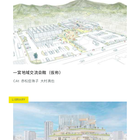
一宮地域交流会館（仮称）
CAt
赤松佳珠子
大村真也
LIBRARY