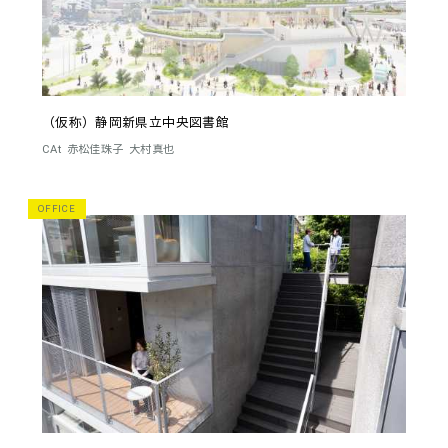
（仮称）静岡新県立中央図書館
CAt
赤松佳珠子
大村真也
OFFICE