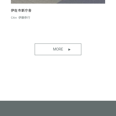
伊佐市新庁舎
CAn
伊藤恭行
MORE