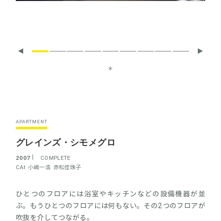
＊
APARTMENT
グレインズ・シモメグロ
2007
COMPLETE
CAt
小嶋一浩
赤松佳珠子
ひとつのフロアには浴室やキッチンなどの設備機器が並
ぶ。もうひとつのフロアには何もない。その2つのフロアが
吹抜を介してつながる。