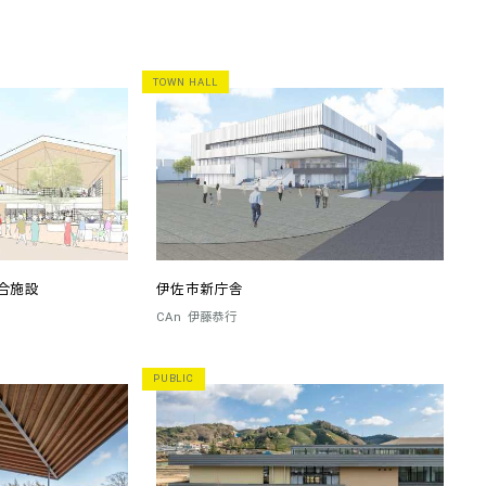
TOWN HALL
合施設
伊佐市新庁舎
CAn
伊藤恭行
PUBLIC