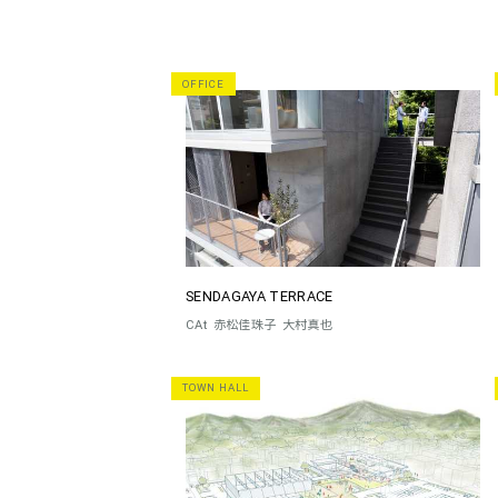
OFFICE
SENDAGAYA TERRACE
CAt
赤松佳珠子
大村真也
TOWN HALL