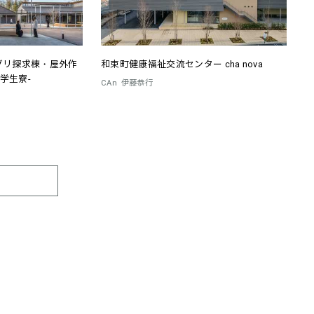
グリ探求棟・屋外作
和束町健康福祉交流センター cha nova
学生寮-
CAn
伊藤恭行