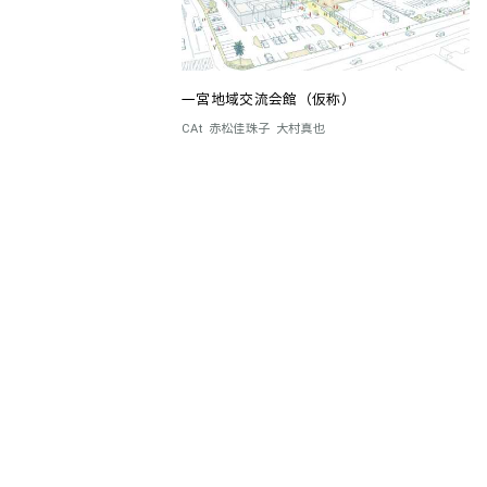
一宮地域交流会館（仮称）
CAt
赤松佳珠子
大村真也