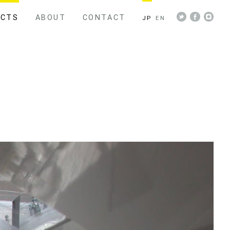
ECTS
ABOUT
CONTACT
JP
EN