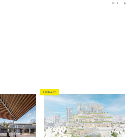
NEXT
LIBRARY