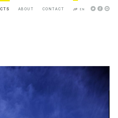
ECTS
ABOUT
CONTACT
JP
EN