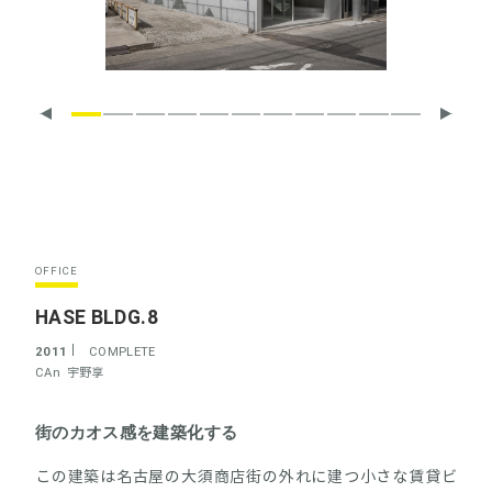
OFFICE
HASE BLDG.8
2011
COMPLETE
CAn
宇野享
街のカオス感を建築化する
この建築は名古屋の大須商店街の外れに建つ小さな賃貸ビ