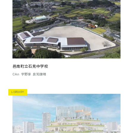
邑南町立石見中学校
CAn
宇野享
良知康晴
LIBRARY