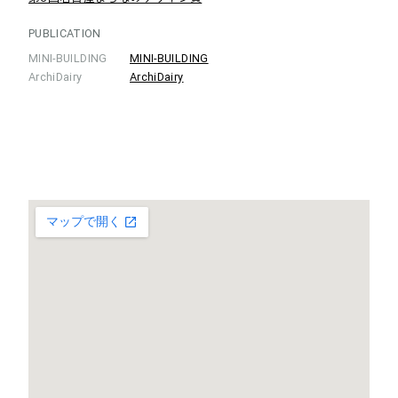
PUBLICATION
MINI-BUILDING
MINI-BUILDING
ArchiDairy
ArchiDairy