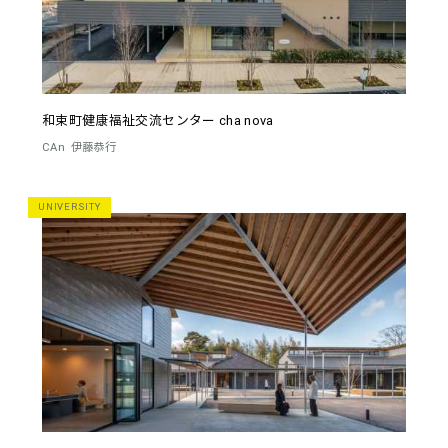
和束町健康福祉交流センター cha nova
CAn
伊藤恭行
UNIVERSITY