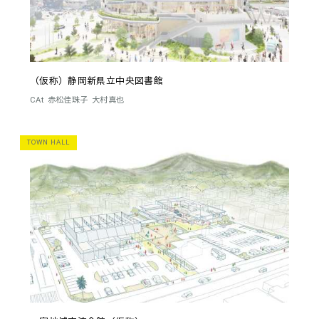
（仮称）静岡新県立中央図書館
CAt
赤松佳珠子
大村真也
TOWN HALL