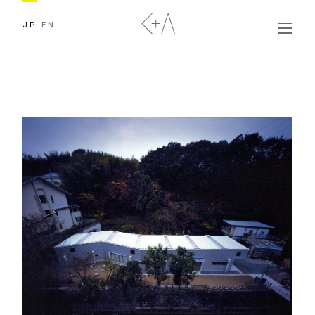
JP
EN