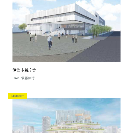
伊佐市新庁舎
CAn
伊藤恭行
LIBRARY