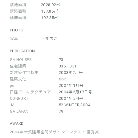
敷地面積
2028.92㎡
建築面積
187.86㎡
延床面積
192.35㎡
PHOTO
写真
平井広之
PUBLICATION
GA HOUSES
73
住宅建築
335／351
新建築住宅特集
2003年2月号
建築文化
665
pen
2004年1月号
日経アーキテクチュア
2004年5月17日号
CONFORT
2004年5月号
JA
52 WINTER,2004
GA JAPAN
79
AWARD
2004年木質建築空間デザインコンテスト 優秀賞