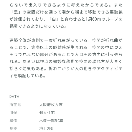
らないで出入りできるように考えたからである。また
「黒」の空間だけを通って端から端まで移動できる裏動線
が確保されており、「白」と合わせると1周60ｍのループを
循環できるようになっている。
建築全体が東側で一度折れ曲がっている。空間が折れ曲が
ることで、実際以上の距離感が生まれる。空間の中に見え
そうで見えない部分があることで人はその方向に引っ張ら
れる。あるいは視点の微妙な移動で空間の現れ方が大きく
揺らぐ効果もある。折れ曲がりが人の動きやアクティビテ
ィを喚起している。
DATA
所在地
大阪府枚方市
用途
個人住宅
構造
木造一部RC造
規模
地上2階