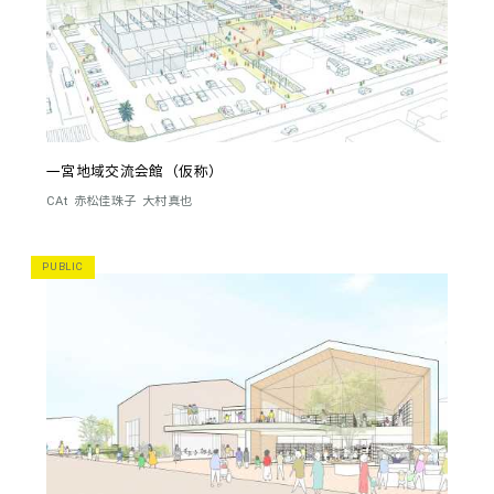
一宮地域交流会館（仮称）
CAt
赤松佳珠子
大村真也
PUBLIC