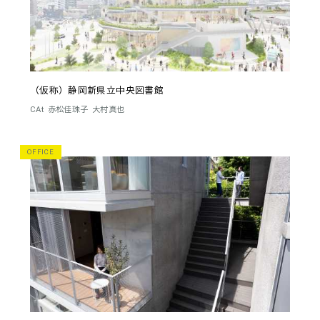
（仮称）静岡新県立中央図書館
CAt
赤松佳珠子
大村真也
OFFICE