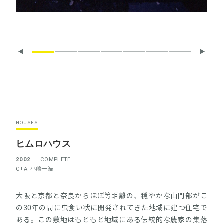
HOUSES
ヒムロハウス
2002
COMPLETE
C+A
小嶋一浩
大阪と京都と奈良からほぼ等距離の、穏やかな山間部がこ
の30年の間に虫食い状に開発されてきた地域に建つ住宅で
ある。この敷地はもともと地域にある伝統的な農家の集落