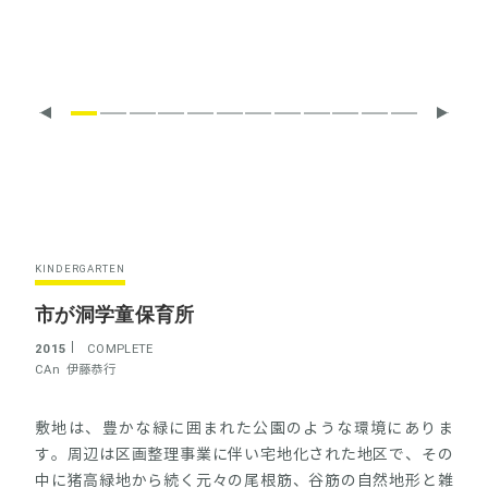
KINDERGARTEN
市が洞学童保育所
2015
COMPLETE
CAn
伊藤恭行
敷地は、豊かな緑に囲まれた公園のような環境にありま
す。周辺は区画整理事業に伴い宅地化された地区で、その
中に猪高緑地から続く元々の尾根筋、谷筋の自然地形と雑