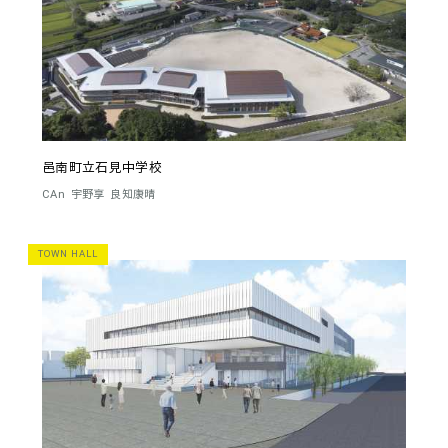
邑南町立石見中学校
CAn
宇野享
良知康晴
TOWN HALL