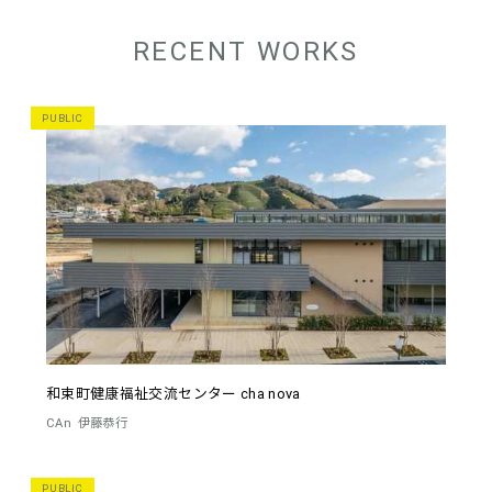
RECENT WORKS
PUBLIC
和束町健康福祉交流センター cha nova
CAn
伊藤恭行
PUBLIC