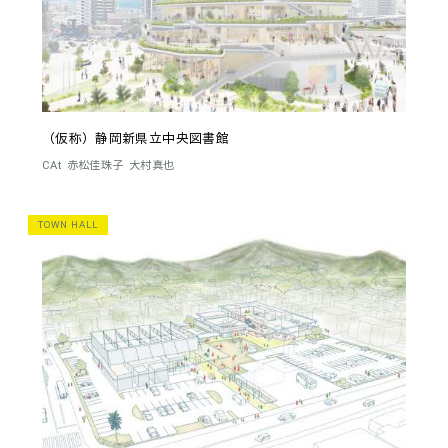
（仮称）静岡新県立中央図書館
CAt
赤松佳珠子
大村真也
TOWN HALL