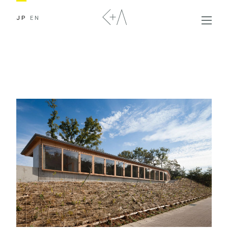
JP
EN