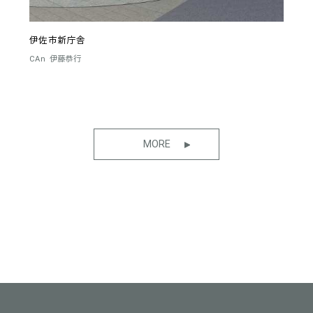
伊佐市新庁舎
CAn
伊藤恭行
MORE