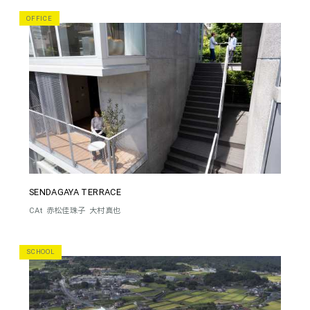
OFFICE
SENDAGAYA TERRACE
CAt
赤松佳珠子
大村真也
SCHOOL