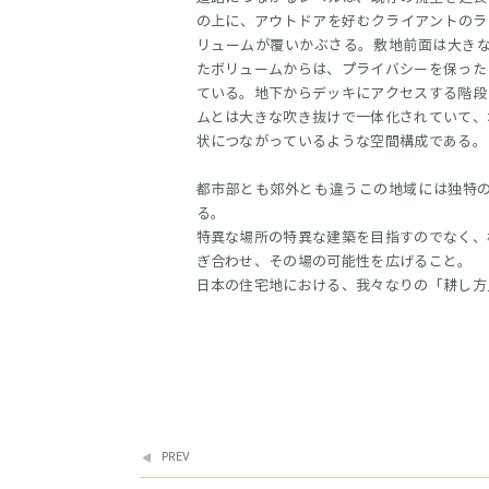
の上に、アウトドアを好むクライアントのラ
リュームが覆いかぶさる。敷地前面は大きな
たボリュームからは、プライバシーを保った
ている。地下からデッキにアクセスする階段
ムとは大きな吹き抜けで一体化されていて、
状につながっているような空間構成である。
都市部とも郊外とも違うこの地域には独特
る。
特異な場所の特異な建築を目指すのでなく、
ぎ合わせ、その場の可能性を広げること。
日本の住宅地における、我々なりの「耕し方
PREV