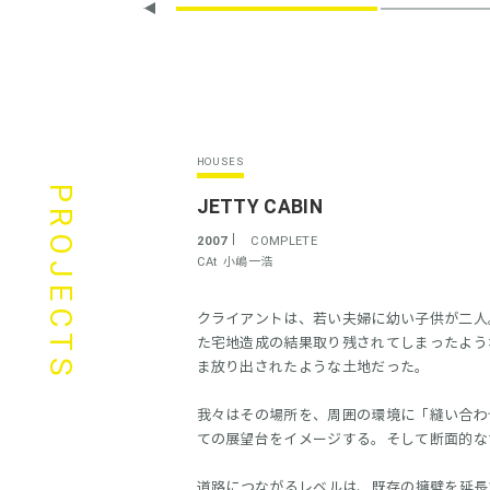
HOUSES
PROJECTS
JETTY CABIN
2007
COMPLETE
CAt
小嶋一浩
クライアントは、若い夫婦に幼い子供が二人
た宅地造成の結果取り残されてしまったよう
ま放り出されたような土地だった。
我々はその場所を、周囲の環境に「縫い合わ
ての展望台をイメージする。そして断面的な
道路につながるレベルは、既存の擁壁を延長