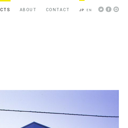
ECTS
ABOUT
CONTACT
JP
EN