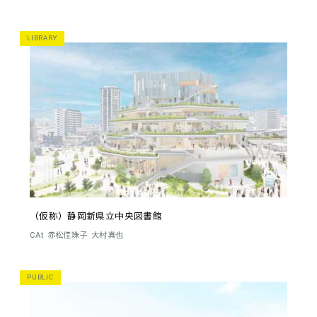
LIBRARY
（仮称）静岡新県立中央図書館
CAt
赤松佳珠子
大村真也
PUBLIC