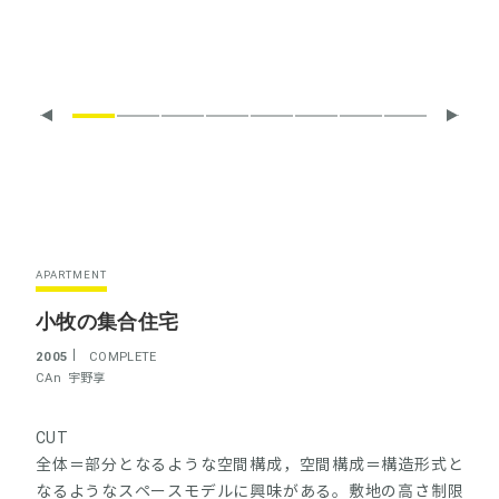
APARTMENT
小牧の集合住宅
2005
COMPLETE
CAn
宇野享
CUT
全体＝部分となるような空間構成，空間構成＝構造形式と
なるようなスペースモデルに興味がある。敷地の高さ制限