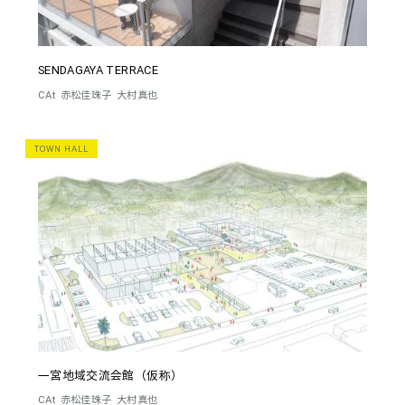
SENDAGAYA TERRACE
CAt
赤松佳珠子
大村真也
TOWN HALL
一宮地域交流会館（仮称）
CAt
赤松佳珠子
大村真也