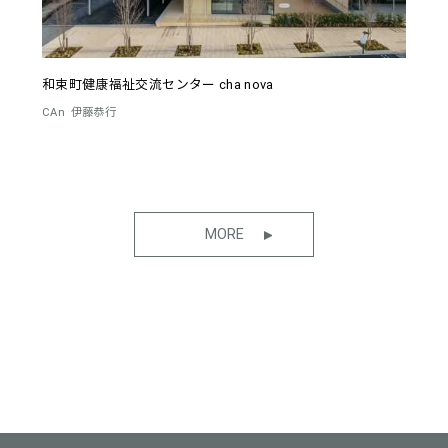
和束町健康福祉交流センター cha nova
CAn
伊藤恭行
MORE