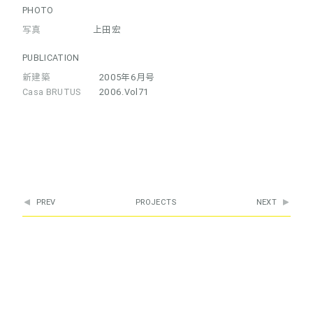
PHOTO
写真
上田宏
PUBLICATION
新建築
2005年6月号
Casa BRUTUS
2006.Vol71
PREV
PROJECTS
NEXT