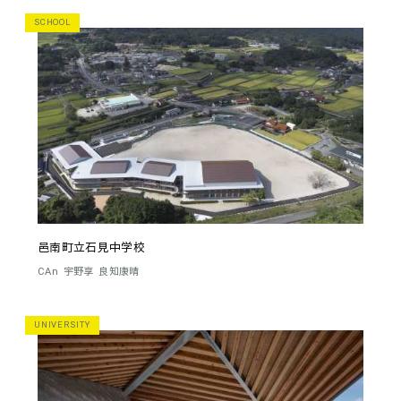
SCHOOL
邑南町立石見中学校
CAn
宇野享
良知康晴
UNIVERSITY