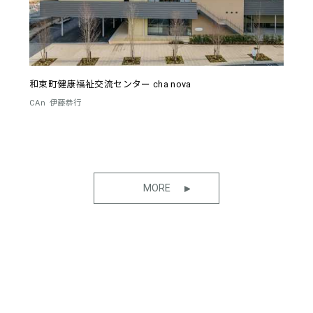
和束町健康福祉交流センター cha nova
CAn
伊藤恭行
MORE