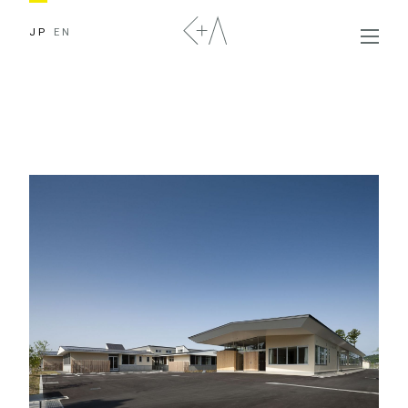
JP
EN