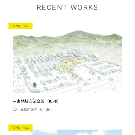
RECENT WORKS
TOWN HALL
一宮地域交流会館（仮称）
CAt
赤松佳珠子
大村真也
TOWN HALL