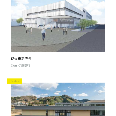
伊佐市新庁舎
CAn
伊藤恭行
PUBLIC