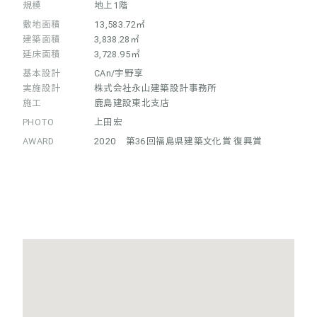
規模
地上1階
敷地面積
13,583.72㎡
建築面積
3,838.28㎡
延床面積
3,728.95㎡
基本設計
CAn/宇野享
実施設計
株式会社永山建築設計事務所
施工
鹿島建設東北支店
PHOTO
上田宏
AWARD
2020 第36回福島県建築文化賞 復興賞