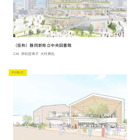
（仮称）静岡新県立中央図書館
CAt
赤松佳珠子
大村真也
PUBLIC