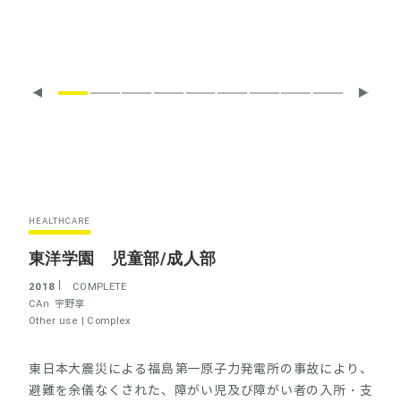
HEALTHCARE
東洋学園 児童部/成人部
2018
COMPLETE
CAn
宇野享
Other use |
Complex
東日本大震災による福島第一原子力発電所の事故により、
避難を余儀なくされた、障がい児及び障がい者の入所・支