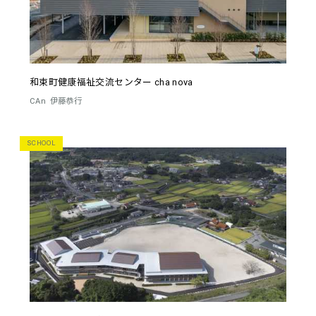
和束町健康福祉交流センター cha nova
CAn
伊藤恭行
SCHOOL