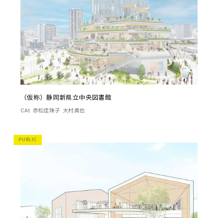
（仮称）静岡新県立中央図書館
CAt
赤松佳珠子
大村真也
PUBLIC