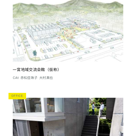
一宮地域交流会館（仮称）
CAt
赤松佳珠子
大村真也
OFFICE