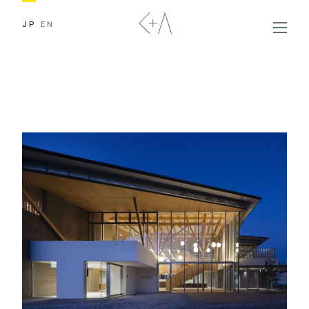
JP
EN