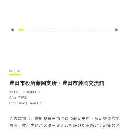
PUBLIC
豊田市役所藤岡支所・豊田市藤岡交流館
2019
COMPLETE
CAn
宇野享
Other use |
Town Hall
この建物は、愛知県豊田市に建つ藤岡支所・藤岡交流館で
ある。敷地内にバスターミナルも設けた支所と交流館の合